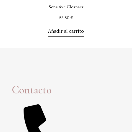
Sensitive Cleanser
53,50
€
Añadir al carrito
Contacto