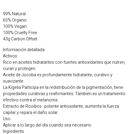
99% Natural
65% Organic
100% Vegan
100% Cruelty Free
43g Carbon Offset
Información detallada
Activos:
Rico en aceites hidratantes con fuertes antioxidantes que nutren,
curan y protegen.
Aceite de Jocoba es profundamente hidratante, curativo y
suavizante.
La Kigelia Participa en la redistribución de la pigmentación, tiene
propiedades curativas y reafirmantes. También es un tratamiento
efectivo contra el melanoma.
Extracto de Rooibos : potente antioxidante, aumenta la fuerza
capilar y repara el daño solar.
Uso
Aplicar a lo largo del día cuando sea necesario.
Ingredients