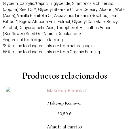
Glycerin, Caprylic/Capric Triglyceride, Simmondsia Chinensis
(Jojoba) Seed Oil*, Glyceryl Stearate Citrate, Cetearyl Alcohol, Water
(Aqua), Vanilla Planifolia Oil, Aspalathus Linearis (Rooibos) Leaf
Extract*, Kigelia Africana Fruit Extract, Glyceryl Caprylate, Benzyl
Alcohol, Dehydroacetic Acid, Tocopherol, Helianthus Annuus
(Sunflower) Seed Oil, Gamma Decalactone
*ingredient from organic farming
99% of the total ingredients are from natural origin
65% of the total ingredients are from Organic Farming
Productos relacionados
Make-up Remover
30,50
€
Añadir al carrito