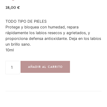
18,00
€
TODO TIPO DE PIELES
Protege y bloquea con humedad, repara
rápidamente los labios resecos y agrietados, y
proporciona defensa antioxidante. Deja en los labios
un brillo sano.
10ml
AÑADIR AL CARRITO