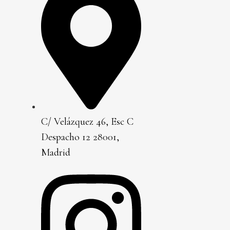
C/ Velázquez 46, Esc C
Despacho 12 28001,
Madrid