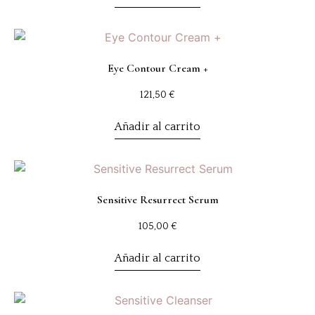
Eye Contour Cream +
121,50
€
Añadir al carrito
Sensitive Resurrect Serum
105,00
€
Añadir al carrito