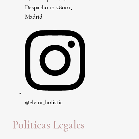
Despacho 12 28001,
Madrid
@elvira_holistic
Políticas Legales