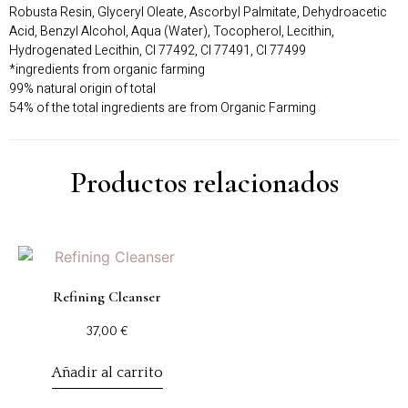
Robusta Resin, Glyceryl Oleate, Ascorbyl Palmitate, Dehydroacetic
Acid, Benzyl Alcohol, Aqua (Water), Tocopherol, Lecithin,
Hydrogenated Lecithin, CI 77492, CI 77491, CI 77499
*ingredients from organic farming
99% natural origin of total
54% of the total ingredients are from Organic Farming
Productos relacionados
Refining Cleanser
37,00
€
Añadir al carrito