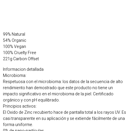
99% Natural
54% Organic
100% Vegan
100% Cruelty Free
221g Carbon Offset
Informacion detallada
Microbioma:
Respetuosa con el microbioma: los datos de la secuencia de alto
rendimiento han demostrado que este producto no tiene un
impacto significativo en el microbioma de la piel. Certificado
orgánico y con pH equilibrado.
Principios activos:
El Oxido de Zinc recubierto hace de pantalla total a los rayos UV. Es
casi transparente en su aplicación y se extiende fácilmente de una
forma uniforme.
0% de nano-partículas.