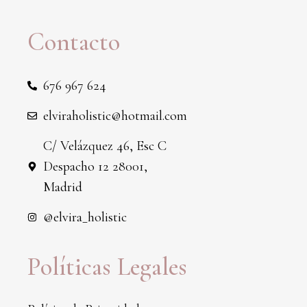
Contacto
676 967 624
elviraholistic@hotmail.com
C/ Velázquez 46, Esc C
Despacho 12 28001,
Madrid
@elvira_holistic
Políticas Legales