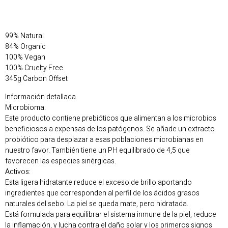
99% Natural
84% Organic
100% Vegan
100% Cruelty Free
345g Carbon Offset
Información detallada
Microbioma:
Este producto contiene prebióticos que alimentan a los microbios
beneficiosos a expensas de los patógenos. Se añade un extracto
probiótico para desplazar a esas poblaciones microbianas en
nuestro favor. También tiene un PH equilibrado de 4,5 que
favorecen las especies sinérgicas.
Activos:
Esta ligera hidratante reduce el exceso de brillo aportando
ingredientes que corresponden al perfil de los ácidos grasos
naturales del sebo. La piel se queda mate, pero hidratada.
Está formulada para equilibrar el sistema inmune de la piel, reduce
la inflamación, y lucha contra el daño solar y los primeros signos