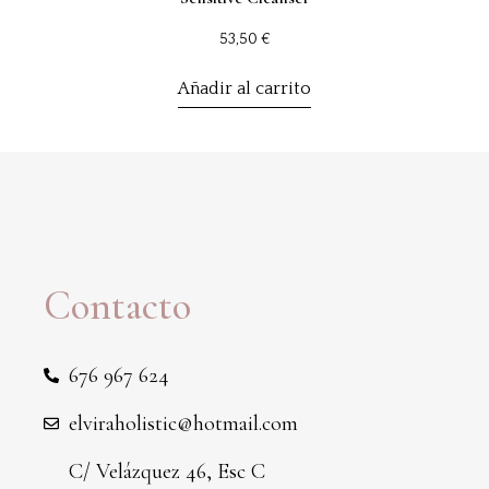
53,50
€
Añadir al carrito
Contacto
676 967 624
elviraholistic@hotmail.com
C/ Velázquez 46, Esc C