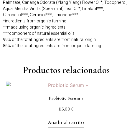
Palmitate, Cananga Odorata (Ylang Ylang) Flower Oil*, Tocopherol,
Aqua, Mentha Viridis (Spearmint) Leaf Oil*, Linalool***,
Citronellol***, Geraniol***, Limonene***
*ingredients from organic farming
**made using organic ingredients
***component of natural essential oils
99% of the total ingredients are from natural origin.
86% of the total ingredients are from organic farming
Productos relacionados
Probiotic Serum +
116,00
€
Añadir al carrito