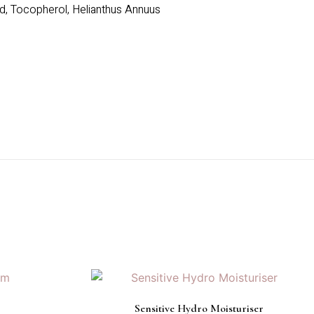
cid, Tocopherol, Helianthus Annuus
Sensitive Hydro Moisturiser