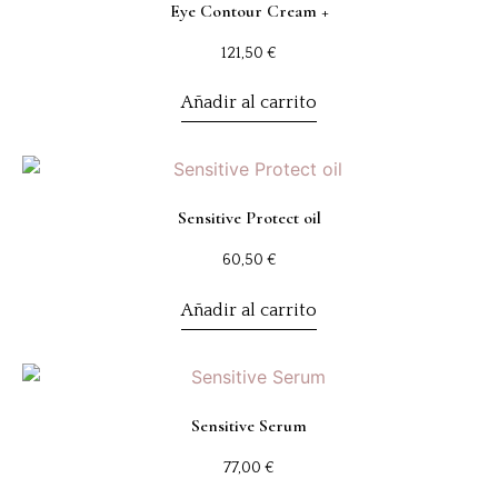
Eye Contour Cream +
121,50
€
Añadir al carrito
Sensitive Protect oil
60,50
€
Añadir al carrito
Sensitive Serum
77,00
€