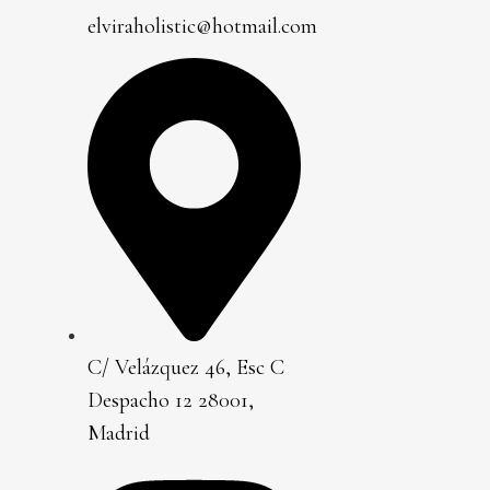
elviraholistic@hotmail.com
C/ Velázquez 46, Esc C
Despacho 12 28001,
Madrid