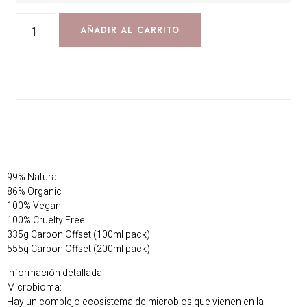
AÑADIR AL CARRITO
99% Natural
86% Organic
100% Vegan
100% Cruelty Free
335g Carbon Offset (100ml pack)
555g Carbon Offset (200ml pack)
Información detallada
Microbioma:
Hay un complejo ecosistema de microbios que vienen en la