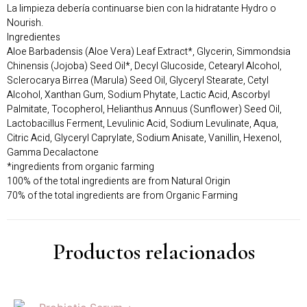
La limpieza debería continuarse bien con la hidratante Hydro o
Nourish.
Ingredientes
Aloe Barbadensis (Aloe Vera) Leaf Extract*, Glycerin, Simmondsia
Chinensis (Jojoba) Seed Oil*, Decyl Glucoside, Cetearyl Alcohol,
Sclerocarya Birrea (Marula) Seed Oil, Glyceryl Stearate, Cetyl
Alcohol, Xanthan Gum, Sodium Phytate, Lactic Acid, Ascorbyl
Palmitate, Tocopherol, Helianthus Annuus (Sunflower) Seed Oil,
Lactobacillus Ferment, Levulinic Acid, Sodium Levulinate, Aqua,
Citric Acid, Glyceryl Caprylate, Sodium Anisate, Vanillin, Hexenol,
Gamma Decalactone
*ingredients from organic farming
100% of the total ingredients are from Natural Origin
70% of the total ingredients are from Organic Farming
Productos relacionados