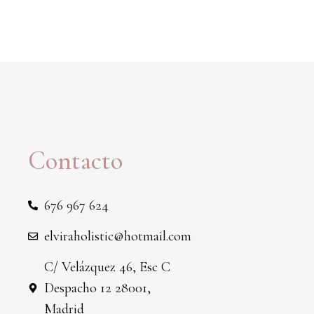
Contacto
676 967 624
elviraholistic@hotmail.com
C/ Velázquez 46, Esc C
Despacho 12 28001,
Madrid