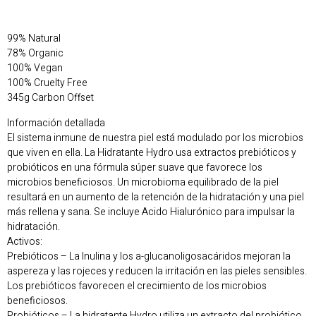
99% Natural
78% Organic
100% Vegan
100% Cruelty Free
345g Carbon Offset
Información detallada
El sistema inmune de nuestra piel está modulado por los microbios
que viven en ella. La Hidratante Hydro usa extractos prebióticos y
probióticos en una fórmula súper suave que favorece los
microbios beneficiosos. Un microbioma equilibrado de la piel
resultará en un aumento de la retención de la hidratación y una piel
más rellena y sana. Se incluye Acido Hialurónico para impulsar la
hidratación.
Activos:
Prebióticos – La Inulina y los a-glucanoligosacáridos mejoran la
aspereza y las rojeces y reducen la irritación en las pieles sensibles.
Los prebióticos favorecen el crecimiento de los microbios
beneficiosos.
Probióticos – La hidratante Hydro utiliza un extracto del probiótico