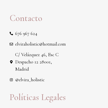
Contacto
676 967 624
elviraholistic@hotmail.com
C/ Velázquez 46, Esc C
Despacho 12 28001,
Madrid
@elvira_holistic
Políticas Legales