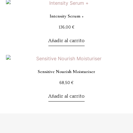
Intensity Serum +
136,00
€
Añadir al carrito
Sensitive Nourish Moisturiser
68,50
€
Añadir al carrito