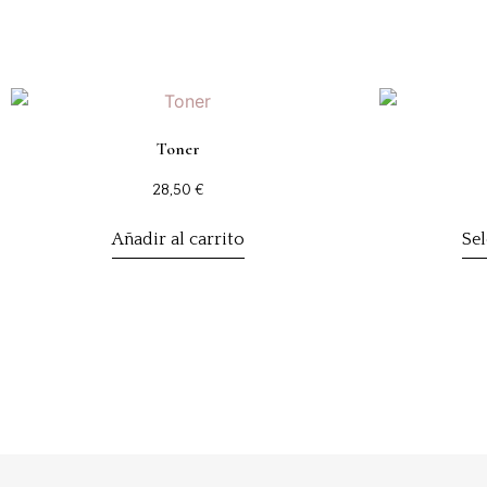
Toner
28,50
€
Añadir al carrito
Se