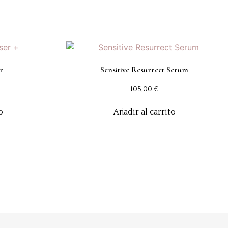
r +
Sensitive Resurrect Serum
105,00
€
o
Añadir al carrito