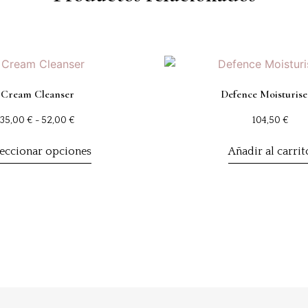
Cream Cleanser
Defence Moisturise
35,00
€
-
52,00
€
104,50
€
leccionar opciones
Añadir al carrit