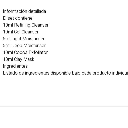
Información detallada
El set contiene:
10ml Refining Cleanser
10ml Gel Cleanser
5ml Light Moisturiser
5ml Deep Moisturiser
10ml Cocoa Exfoliator
10ml Clay Mask
Ingredientes
Listado de ingredientes disponible bajo cada producto individu